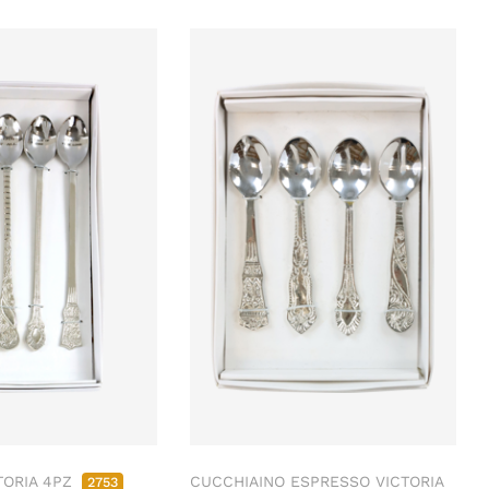
TORIA 4PZ
CUCCHIAINO ESPRESSO VICTORIA
2753