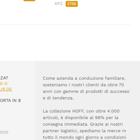
4PZ
2756
NZA?
Come azienda a conduzione familiare,
60-0
sosteniamo i nostri clienti da oltre 70
UR.DE
anni con gamme di prodotti di successo
e di tendenza.
ORTA IN 8
La collezione HOFF, con oltre 4.000
articoli, è disponibile al 98% per la
consegna immediata. Grazie ai nostri
partner logistici, spediamo la merce in
2025
tutto il mondo ogni giorno a condizioni