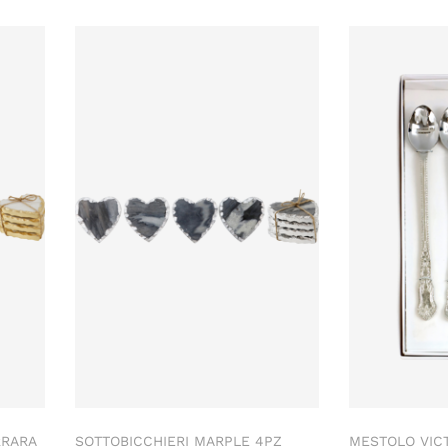
RRARA
SOTTOBICCHIERI MARPLE 4PZ
MESTOLO VIC