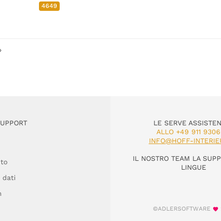
4649
»
SUPPORT
LE SERVE ASSISTE
ALLO +49 911 930
INFO@HOFF-INTERIE
IL NOSTRO TEAM LA SUPP
to
LINGUE
 dati
m
©ADLERSOFTWARE