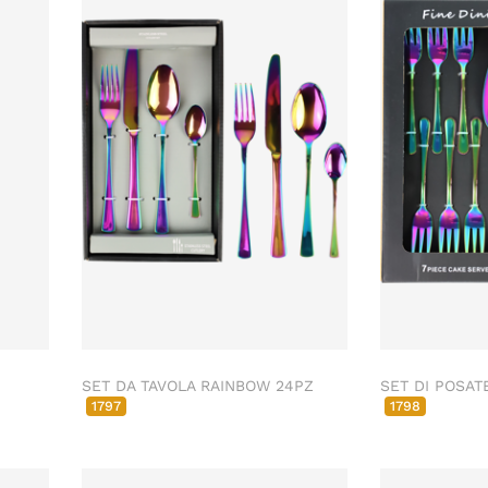
SET DA TAVOLA RAINBOW 24PZ
SET DI POSAT
1797
1798