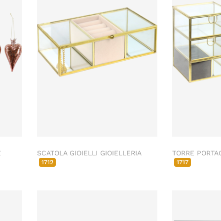
Z
SCATOLA GIOIELLI GIOIELLERIA
TORRE PORTAG
1712
1717