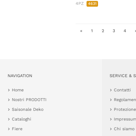
4PZ
4631
«
1
2
3
4
NAVIGATION
SERVICE & 
Home
Contatti
Nostri PRODOTTI
Regolamen
Saisonale Deko
Protezione
Cataloghi
Impressu
Fiere
Chi siamo