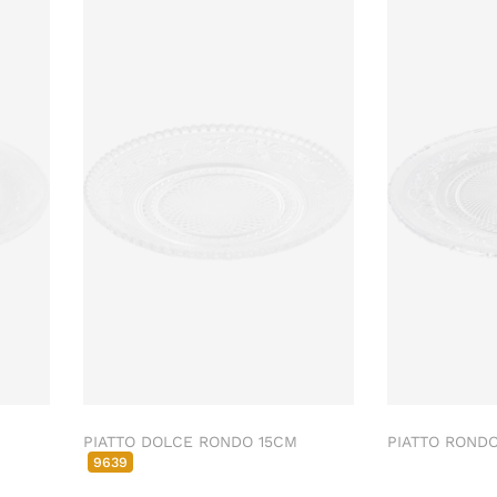
PIATTO DOLCE RONDO 15CM
PIATTO ROND
9639