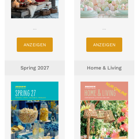
...
...
ANZEIGEN
ANZEIGEN
Spring 2027
Home & Living